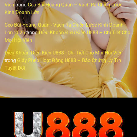
Viên
trong
Ceo Bùi Hoàng Quân – Vạch Ra Chiến Lược
Kinh Doanh Lớn
Ceo Bùi Hoàng Quân - Vạch Ra Chiến Lược Kinh Doanh
Lớn 2026
trong
Điều Khoản Điều Kiện U888 – Chi Tiết Cho
Mọi Hội Viên
Điều Khoản Điều Kiện U888 - Chi Tiết Cho Mọi Hội Viên
trong
Giấy Phép Hoạt Động U888 – Bảo Chứng Uy Tín
Tuyệt Đối