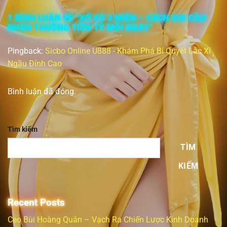
1 BÌNH LUẬN VỀ “
XỔ SỐ 3 MIỀN – CÁCH SOI CẦU
NHẬN THƯỞNG TIỀN TỶ MỖI NGÀY
”
Pingback:
Sicbo Online U888 - Khám Phá Bí Quyết Lắc Xí
Ngầu Đỉnh Cao
Bình luận đã đóng.
Tìm kiếm
TÌM
KIẾM
Recent Posts
Ceo Bùi Hoàng Quân – Vạch Ra Chiến Lược Kinh Doanh