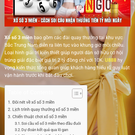
Xổ số 3 miền
bao gồm các đài quay thưởng tại khu vực
Bắc Trung Nam diễn ra liên tục vào khung giờ mỗi chiều.
Loại hình giải trí kiến thiết giúp người dân sở hữu cơ hội
trúng giải đặc biệt giá trị 2 tỷ đồng chỉ với 10K.
U888
hy
vọng kiến thức tổng quan giúp khách hàng hiểu rõ quy luật
vận hành trước khi bắt đầu chơi.
Table of Contents
Đôi nét về xổ số 3 miền
Lịch trình quay thưởng xổ số 3 miền
Chiến thuật chơi xổ số 3 miền
Soi cầu xổ số 3 miền theo đầu đuôi
Dự đoán kết quả qua lô gan