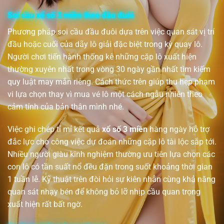
Soi cầu xổ số 3 miền theo đầu đuôi
Phương pháp soi cầu đầu đuôi dựa trên việc quan sát vị trí
đầu hoặc cuối của dãy lô giải đặc biệt trong kỳ quay lô.
Người chơi tiến hành thống kê những cặp lô xuất hiện
thường xuyên nhất trong vòng 30 ngày gần nhất tìm kiếm
quy luật may mắn riêng. Cách thức trên giúp thu hẹp phạm
vi lựa chọn thay vì mua vé lô một cách ngẫu nhiên theo
cảm tính của bản thân mình nhé.
Việc ghi chép tỉ mỉ kết quả
xổ số 3 miền
hàng ngày hỗ trợ
đắc lực cho công việc dự đoán những cặp lô tài lộc sắp tới.
Nhiều người giàu kinh nghiệm thường ưu tiên lựa chọn các
con lô có tần suất nổ đều đặn trong suốt khoảng thời gian
1 tuần lễ. Kỹ thuật trên đòi hỏi sự kiên nhẫn cùng khả năng
quan sát nhạy bén để không bỏ lỡ nhịp cầu quan trọng
xuất hiện rất bất ngờ.