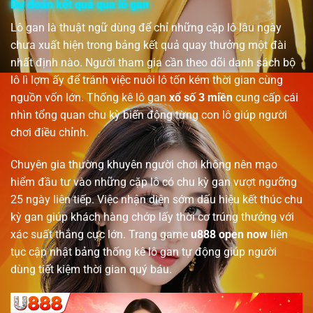
Dự đoán kết quả qua lô gan
Lô gan là thuật ngữ dùng để chỉ những cặp lô lâu ngày
chưa xuất hiện trong bảng kết quả quay thưởng một đài
nhất định nào. Người tham gia cần theo dõi danh sách bộ
lô lì lợm ấy để tránh việc nuôi lô tốn kém thời gian cùng
nguồn vốn lớn. Thống kê lô gan
xổ số 3 miền
cung cấp cái
nhìn tổng quan chu kỳ biến động từng con lô giúp người
chơi điều chỉnh.
Chuyên gia thường khuyên người chơi không nên mạo
hiểm đầu tư vào những cặp lô có chu kỳ gan vượt ngưỡng
25 ngày liên tiếp. Việc nhận diện sớm dấu hiệu kết thúc chu
kỳ gan giúp khách hàng chớp lấy thời cơ trúng thưởng với
xác suất thắng cực lớn. Trang game
u888 open now
liên
tục cập nhật bảng thống kê lô gan tự động giúp người
dùng tiết kiệm thời gian quý báu.