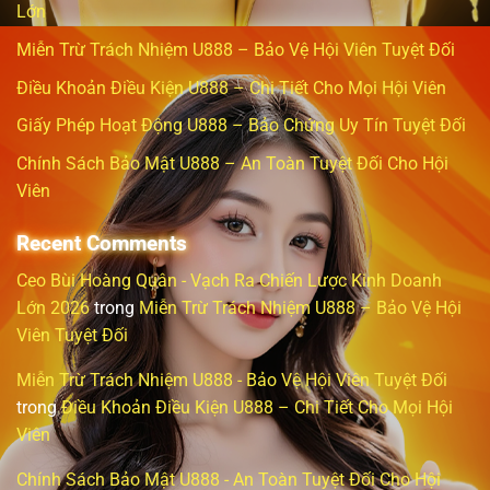
Lớn
Miễn Trừ Trách Nhiệm U888 – Bảo Vệ Hội Viên Tuyệt Đối
Điều Khoản Điều Kiện U888 – Chi Tiết Cho Mọi Hội Viên
Giấy Phép Hoạt Động U888 – Bảo Chứng Uy Tín Tuyệt Đối
Chính Sách Bảo Mật U888 – An Toàn Tuyệt Đối Cho Hội
Viên
Recent Comments
Ceo Bùi Hoàng Quân - Vạch Ra Chiến Lược Kinh Doanh
Lớn 2026
trong
Miễn Trừ Trách Nhiệm U888 – Bảo Vệ Hội
Viên Tuyệt Đối
Miễn Trừ Trách Nhiệm U888 - Bảo Vệ Hội Viên Tuyệt Đối
trong
Điều Khoản Điều Kiện U888 – Chi Tiết Cho Mọi Hội
Viên
Chính Sách Bảo Mật U888 - An Toàn Tuyệt Đối Cho Hội