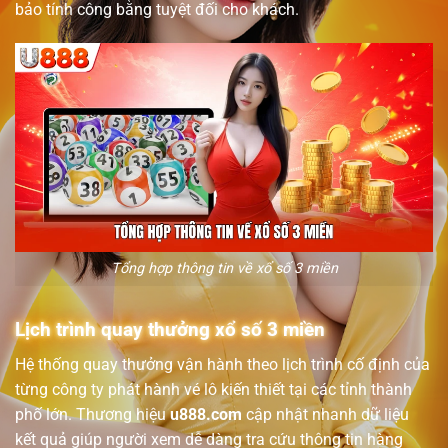
bảo tính công bằng tuyệt đối cho khách.
Tổng hợp thông tin về xổ số 3 miền
Lịch trình quay thưởng xổ số 3 miền
Hệ thống quay thưởng vận hành theo lịch trình cố định của
từng công ty phát hành vé lô kiến thiết tại các tỉnh thành
phố lớn. Thương hiệu
u888.com
cập nhật nhanh dữ liệu
kết quả giúp người xem dễ dàng tra cứu thông tin hàng