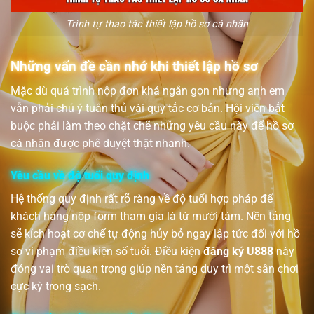
Trình tự thao tác thiết lập hồ sơ cá nhân
Những vấn đề cần nhớ khi thiết lập hồ sơ
Mặc dù quá trình nộp đơn khá ngắn gọn nhưng anh em
vẫn phải chú ý tuân thủ vài quy tắc cơ bản. Hội viên bắt
buộc phải làm theo chặt chẽ những yêu cầu này để hồ sơ
cá nhân được phê duyệt thật nhanh.
Yêu cầu về độ tuổi quy định
Hệ thống quy định rất rõ ràng về độ tuổi hợp pháp để
khách hàng nộp form tham gia là từ mười tám. Nền tảng
sẽ kích hoạt cơ chế tự động hủy bỏ ngay lập tức đối với hồ
sơ vi phạm điều kiện số tuổi. Điều kiện
đăng ký U888
này
đóng vai trò quan trọng giúp nền tảng duy trì một sân chơi
cực kỳ trong sạch.