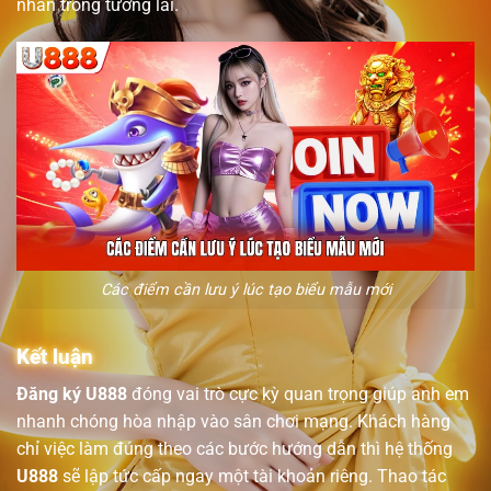
nhân trong tương lai.
Các điểm cần lưu ý lúc tạo biểu mẫu mới
Kết luận
Đăng ký U888
đóng vai trò cực kỳ quan trọng giúp anh em
nhanh chóng hòa nhập vào sân chơi mạng. Khách hàng
chỉ việc làm đúng theo các bước hướng dẫn thì hệ thống
U888
sẽ lập tức cấp ngay một tài khoản riêng. Thao tác