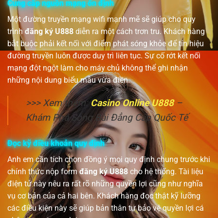
Cung cấp nguồn mạng ổn định
Một đường truyền mạng wifi mạnh mẽ sẽ giúp cho quy
trình
đăng ký U888
diễn ra một cách trơn tru. Khách hàng
bắt buộc phải kết nối với điểm phát sóng khỏe để tín hiệu
đường truyền luôn được duy trì liên tục. Sự cố rớt kết nối
mạng đột ngột làm cho máy chủ không thể ghi nhận
những nội dung biểu mẫu vừa điền.
>>> Xem thêm:
Casino Online U888
–
Khám Phá Sòng Bài Đẳng Cấp Quốc Tế
Đọc kỹ điều khoản quy định
Anh em cần tích chọn đồng ý mọi quy định chung trước khi
chính thức nộp form
đăng ký U888
cho hệ thống. Tài liệu
điện tử này nêu ra rất rõ những quyền lợi cũng như nghĩa
vụ cơ bản của cả hai bên. Khách hàng đọc thật kỹ lưỡng
các điều kiện này sẽ giúp bản thân tự bảo vệ quyền lợi cá