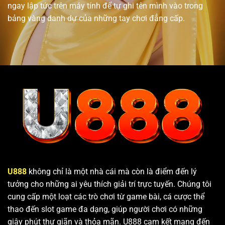
ngay lập tức trên máy tính để tự ghi tên mình vào trong
bảng vàng danh dự của những tay chơi đẳng cấp.
U888
không chỉ là một nhà cái mà còn là điểm đến lý
tưởng cho những ai yêu thích giải trí trực tuyến. Chúng tôi
cung cấp một loạt các trò chơi từ game bài, cá cược thể
thao đến slot game đa dạng, giúp người chơi có những
giây phút thư giãn và thỏa mãn. U888 cam kết mang đến