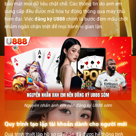
bảo mật mọi dữ liệu chặt chẽ. Các thông tin do anh em
cung cấp đều được mã hóa tự động thông qua máy chủ
hiện đại. Việc
đăng ký U888
chính là bước đệm mấu chốt
nhằm ngăn chặn triệt để mọi hành vi gian lận.
Nguyên nhân anh em nên đăng ký U888 sớm
Quy trình tạo lập tài khoản dành cho người mới
Quá trình thiết lập hồ sơ cá nhân đã được hệ thống tinh