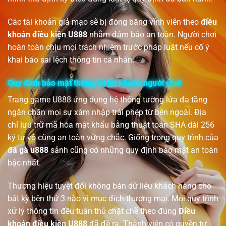
Các tài khoản giả mạo sẽ bị đóng băng vĩnh viễn theo
điều
khoản điều kiện U888
nhằm đảm bảo an toàn. Người chơi
hoàn toàn chịu mọi trách nhiệm trước pháp luật nếu cố ý
khai báo sai lệch thông tin cá nhân.
Quy định bảo mật thông tin tài khoản người chơi
Trang game U888 ứng dụng hệ thống tường lửa đa tầng
ngăn chặn mọi sự xâm nhập trái phép từ bên ngoài. Địa
chỉ lưu trữ mã hóa mật khẩu bằng thuật toán SHA dài 256
ký tự vô cùng an toàn vững chắc. Giống trong quy trình của
đá gà u888
sảnh cũng có những quy định bảo mật an toàn
bậc nhất.
Thương hiệu tuyệt đối không bán dữ liệu khách hàng cho
bất kỳ bên thứ 3 nào vì mục đích thương mại. Mọi quy trình
xử lý thông tin đều tuân thủ chặt chẽ theo đúng
Điều
khoản điều kiện U888
đã đề ra. Thành viên có quyền tự