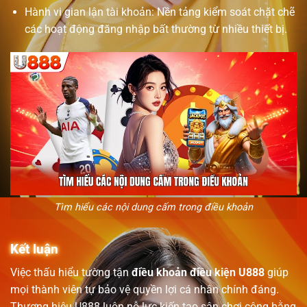
Hành vi gian lận tài khoản: Nền tảng kiểm soát chặt chẽ
các hoạt động đăng nhập bất thường từ nhiều thiết bị.
Tìm hiểu các nội dung cấm trong điều khoản
Kết luận
Việc thấu hiểu tường tận
điều khoản điều kiện U888
giúp
mọi thành viên tự bảo vệ quyền lợi cá nhân chính đáng.
Thương hiệu U888 luôn nỗ lực kiến tạo sân chơi công bằng