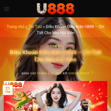
Bỏ
qua
nội
dung
Trang chủ
»
Tin Tức
»
Điều Khoản Điều Kiện U888 – Chi
Tiết Cho Mọi Hội Viên
TIN TỨC
Điều Khoản Điều Kiện U888 – Chi Tiết
Cho Mọi Hội Viên
ĐĂNG VÀO
THÁNG 6 21, 2026
BỞI
GHOST GHOST
21
Th6