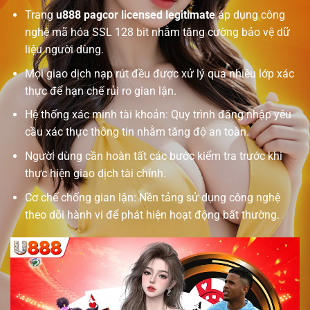
Trang
u888 pagcor licensed legitimate
áp dụng công
nghệ mã hóa SSL 128 bit nhằm tăng cường bảo vệ dữ
liệu người dùng.
Mọi giao dịch nạp rút đều được xử lý qua nhiều lớp xác
thực để hạn chế rủi ro gian lận.
Hệ thống xác minh tài khoản: Quy trình đăng nhập yêu
cầu xác thực thông tin nhằm tăng độ an toàn.
Người dùng cần hoàn tất các bước kiểm tra trước khi
thực hiện giao dịch tài chính.
Cơ chế chống gian lận: Nền tảng sử dụng công nghệ
theo dõi hành vi để phát hiện hoạt động bất thường.