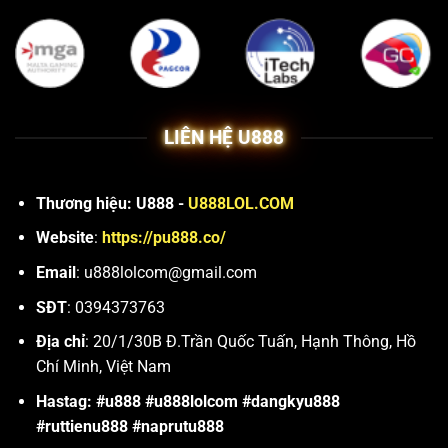
LIÊN HỆ U888
Thương hiệu: U888 -
U888LOL.COM
Website
:
https://pu888.co/
Email
:
u888lolcom@gmail.com
SĐT
: 0394373763
Địa
chỉ
: 20/1/30B Đ.Trần Quốc Tuấn, Hạnh Thông, Hồ
Chí Minh, Việt Nam
Hastag: #u888 #u888lolcom #dangkyu888
#ruttienu888 #naprutu888