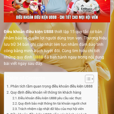
Điều khoản điều kiện U888
thiết lập 15 quy tắc cơ bản
nhằm bảo vệ quyền lợi người dùng trọn vẹn. Thương hiệu
lưu trữ 34 bản ghi cập nhật liên tục nhằm đảm bảo tính
công bằng minh bạch tuyệt đối. Cùng tìm hiểu chi tiết
những quy định
U888
đã ban hành ngay trong nội dung
bài viết ngay sau đây.
Table of Contents
Phân tích tầm quan trọng điều khoản điều kiện U888
Quy định điều khoản về thông tin khách hàng
Điều khoản điều kiện U888 yêu cầu xác thực
Quy định bảo mật thông tin tài khoản người chơi
Trách nhiệm cập nhật dữ liệu của mọi hội viên