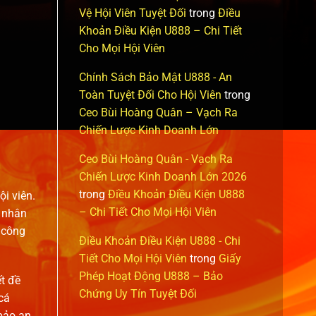
Vệ Hội Viên Tuyệt Đối
trong
Điều
Khoản Điều Kiện U888 – Chi Tiết
Cho Mọi Hội Viên
Chính Sách Bảo Mật U888 - An
Toàn Tuyệt Đối Cho Hội Viên
trong
Ceo Bùi Hoàng Quân – Vạch Ra
Chiến Lược Kinh Doanh Lớn
Ceo Bùi Hoàng Quân - Vạch Ra
Chiến Lược Kinh Doanh Lớn 2026
trong
Điều Khoản Điều Kiện U888
i viên.
– Chi Tiết Cho Mọi Hội Viên
ộ nhân
 công
Điều Khoản Điều Kiện U888 - Chi
Tiết Cho Mọi Hội Viên
trong
Giấy
Phép Hoạt Động U888 – Bảo
ết đề
Chứng Uy Tín Tuyệt Đối
cá
 bảo an