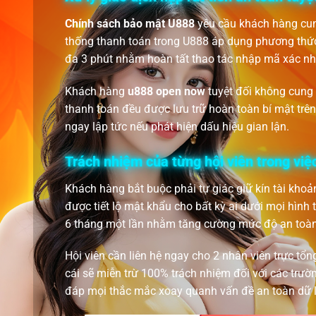
Chính sách bảo mật U888
yêu cầu khách hàng cung
thống thanh toán trong U888 áp dụng phương thức 
đa 3 phút nhằm hoàn tất thao tác nhập mã xác nhậ
Khách hàng
u888 open now
tuyệt đối không cung 
thanh toán đều được lưu trữ hoàn toàn bí mật trên
ngay lập tức nếu phát hiện dấu hiệu gian lận.
Trách nhiệm của từng hội viên trong việ
Khách hàng bắt buộc phải tự giác giữ kín tài khoả
được tiết lộ mật khẩu cho bất kỳ ai dưới mọi hình 
6 tháng một lần nhằm tăng cường mức độ an toàn
Hội viên cần liên hệ ngay cho 2 nhân viên trực tổn
cái sẽ miễn trừ 100% trách nhiệm đối với các trườn
đáp mọi thắc mắc xoay quanh vấn đề an toàn dữ li