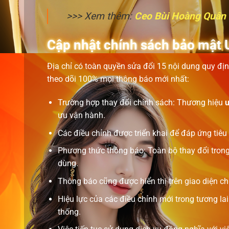
>>> Xem thêm:
Ceo Bùi Hoàng Quân
Cập nhật chính sách bảo mật
Địa chỉ có toàn quyền sửa đổi 15 nội dung quy đị
theo dõi 100% mọi thông báo mới nhất:
Trường hợp thay đổi chính sách: Thương hiệu
u
ưu vận hành.
Các điều chỉnh được triển khai để đáp ứng tiêu
Phương thức thông báo: Toàn bộ thay đổi tron
dùng.
Thông báo cũng được hiển thị trên giao diện c
Hiệu lực của các điều chỉnh mới trong tương la
thống.