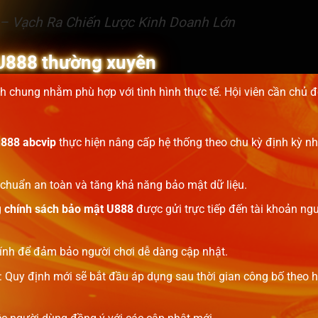
– Vạch Ra Chiến Lược Kinh Doanh Lớn
 U888 thường xuyên
nh chung nhằm phù hợp với tình hình thực tế. Hội viên cần chủ 
888 abcvip
thực hiện nâng cấp hệ thống theo chu kỳ định kỳ n
 chuẩn an toàn và tăng khả năng bảo mật dữ liệu.
g
chính sách bảo mật U888
được gửi trực tiếp đến tài khoản ng
hính để đảm bảo người chơi dễ dàng cập nhật.
i: Quy định mới sẽ bắt đầu áp dụng sau thời gian công bố theo 