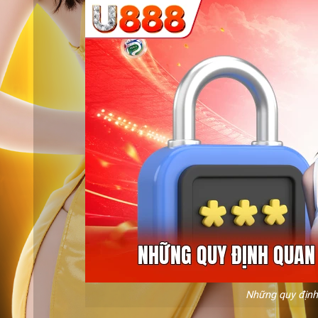
Những quy định