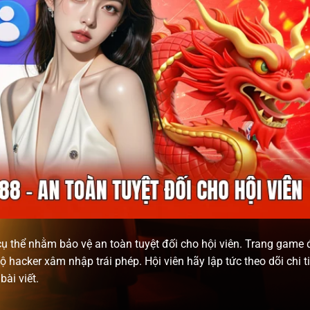
cụ thể nhằm bảo vệ an toàn tuyệt đối cho hội viên. Trang game
acker xâm nhập trái phép. Hội viên hãy lập tức theo dõi chi ti
ài viết.