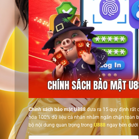
Chính sách bảo mật U888
đưa ra 15 quy định rất 
hóa 100% dữ liệu cá nhân nhằm ngăn chặn toàn bộ h
bộ nội dung quan trọng trong
U888
ngay bên dưới b