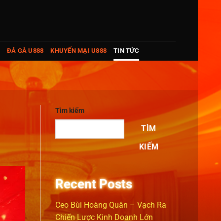
ĐÁ GÀ U888
KHUYẾN MẠI U888
TIN TỨC
Tìm kiếm
TÌM
KIẾM
Recent Posts
Ceo Bùi Hoàng Quân – Vạch Ra
Chiến Lược Kinh Doanh Lớn