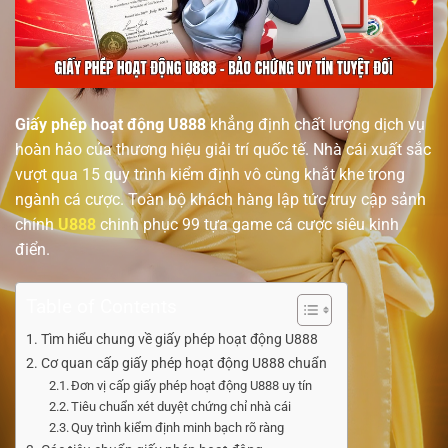
Giấy phép hoạt động U888
khẳng định chất lượng dịch vụ
hoàn hảo của thương hiệu giải trí quốc tế. Nhà cái xuất sắc
vượt qua 15 quy trình kiểm định vô cùng khắt khe trong
ngành cá cược. Toàn bộ khách hàng lập tức truy cập sảnh
chính
U888
chinh phục 99 tựa game cá cược siêu kinh
điển.
Table of Contents
Tìm hiểu chung về giấy phép hoạt động U888
Cơ quan cấp giấy phép hoạt động U888 chuẩn
Đơn vị cấp giấy phép hoạt động U888 uy tín
Tiêu chuẩn xét duyệt chứng chỉ nhà cái
Quy trình kiểm định minh bạch rõ ràng