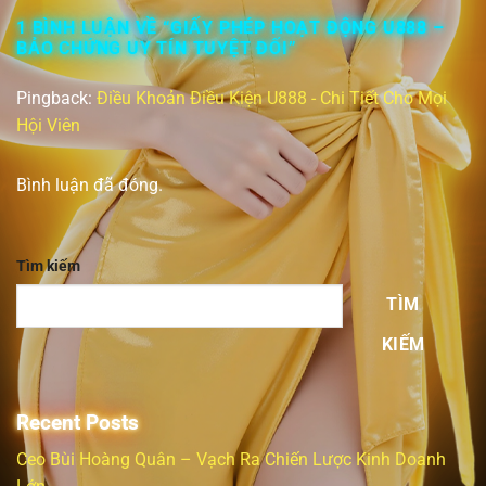
1 BÌNH LUẬN VỀ “
GIẤY PHÉP HOẠT ĐỘNG U888 –
BẢO CHỨNG UY TÍN TUYỆT ĐỐI
”
Pingback:
Điều Khoản Điều Kiện U888 - Chi Tiết Cho Mọi
Hội Viên
Bình luận đã đóng.
Tìm kiếm
TÌM
KIẾM
Recent Posts
Ceo Bùi Hoàng Quân – Vạch Ra Chiến Lược Kinh Doanh