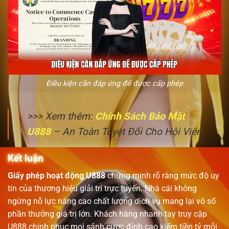
Điều kiện cần đáp ứng để được cấp phép
>>> Xem thêm:
Chính Sách Bảo Mật
U888
– An Toàn Tuyệt Đối Cho Hội Viên
Kết luận
Giấy phép hoạt động U888
chứng minh rõ ràng mức độ uy
tín của thương hiệu giải trí trực tuyến. Nhà cái không
ngừng nỗ lực nâng cao chất lượng dịch vụ mang lại vô số
phần thưởng giá trị lớn. Khách hàng nhanh tay truy cập
U888 chinh phục mọi sảnh cược đỉnh cao kiếm tiền tỷ mỗi