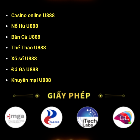
Casino online U888
Nổ Hũ U888
Bắn Cá U888
Thể Thao U888
Xổ số U888
Đá Gà U888
Khuyến mại U888