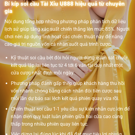
Bí kíp soi cầu Tài Xỉu U888 hiệu quả từ chuyên
gia
Nội dung tổng hợp những phương pháp phân tích dữ liệu
lịch sử giúp tăng xác suất chiến thắng lên mức 85%. Người
chơi nên áp dụng linh hoạt các chiến thuật này để nâng
cao giá trị nguồn vốn cá nhân suốt quá trình cược.
Kỹ thuật soi cầu bệt đòi hỏi người dùng quan sát chuỗi
kết quả lặp lại liên tục từ 4 tới 6 ván tại duy nhất một
cửa cược nhất định mỗi ngày.
Phương pháp đánh gấp thếp giúp khách hàng thu hồi
vốn nhanh chóng bằng cách nhân đôi tiền cược sau
mỗi lần dự báo sai lệch kết quả phiên quay vừa rồi.
Chiến thuật soi cầu 1-1 yêu cầu sự kiên nhẫn cực lớn để
nhận diện quy luật luân phiên giữa hai cửa cao cùng
thấp trong nhiều phiên quay liên tục.
Việc dừng lại đúng lúc khi đã đạt mục tiêu lợi nhuận