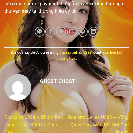
lớn cùng những giây phút thư giãn tuyệt vời khi tham gia
thử vận may tại thương hiệu uy tín.
Bài viết này được đăng trong
Casino online U888
. Đánh dấu
liên kết
thường trực
.
GHOST GHOST
Baccarat U888 – Khám Phá
Roulette Online U888 – Vòng
Nghệ Thuật Bài Tây Đỉnh
Quay May Mắn Đổi Đời Cực
Cao
Nhanh